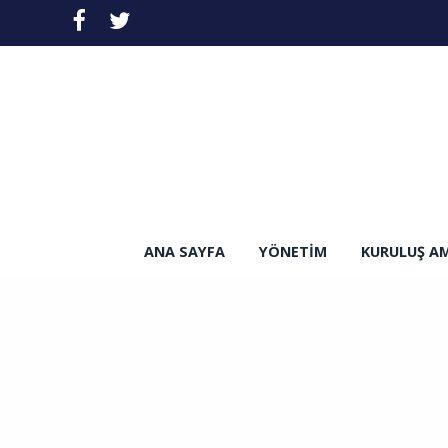
ANA SAYFA
YÖNETIM
KURULUŞ A