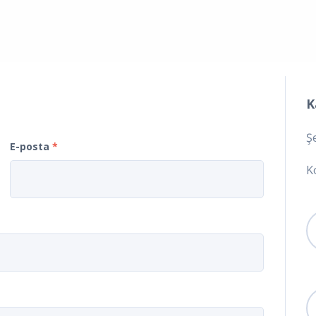
K
Ş
E-posta
*
K