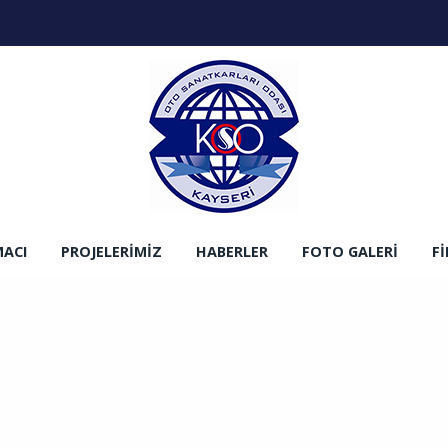
MACI
PROJELERIMIZ
HABERLER
FOTO GALERI
F