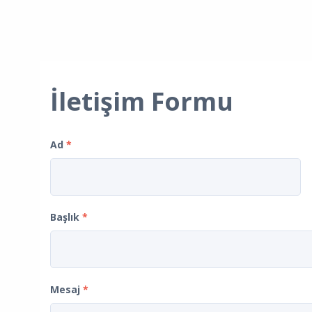
İletişim Formu
Ad
*
Başlık
*
Mesaj
*