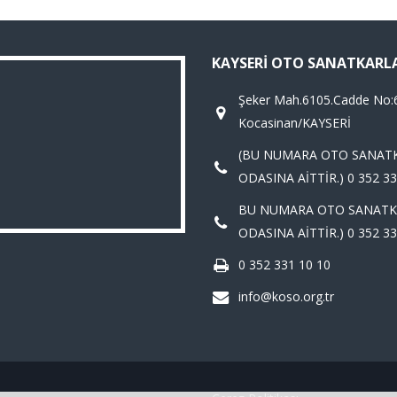
KAYSERI OTO SANATKARL
Şeker Mah.6105.Cadde No:
Kocasinan/KAYSERİ
(BU NUMARA OTO SANAT
ODASINA AİTTİR.) 0 352 33
BU NUMARA OTO SANATK
ODASINA AİTTİR.) 0 352 33
0 352 331 10 10
info@koso.org.tr