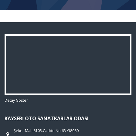
Detay Göster
KAYSERI OTO SANATKARLAR ODASI
Şeker Mah.6105.Cadde No:63 /38060