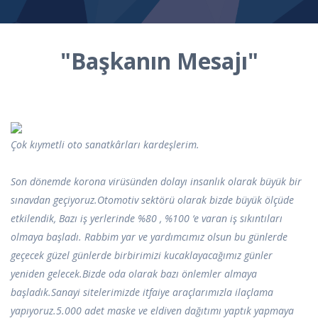
"Başkanın Mesajı"
Çok kıymetli oto sanatkârları kardeşlerim.
Son dönemde korona virüsünden dolayı insanlık olarak büyük bir
sınavdan geçiyoruz.Otomotiv sektörü olarak bizde büyük ölçüde
etkilendik, Bazı iş yerlerinde %80 , %100 ‘e varan iş sıkıntıları
olmaya başladı. Rabbim yar ve yardımcımız olsun bu günlerde
geçecek güzel günlerde birbirimizi kucaklayacağımız günler
yeniden gelecek.Bizde oda olarak bazı önlemler almaya
başladık.Sanayi sitelerimizde itfaiye araçlarımızla ilaçlama
yapıyoruz.5.000 adet maske ve eldiven dağıtımı yaptık yapmaya