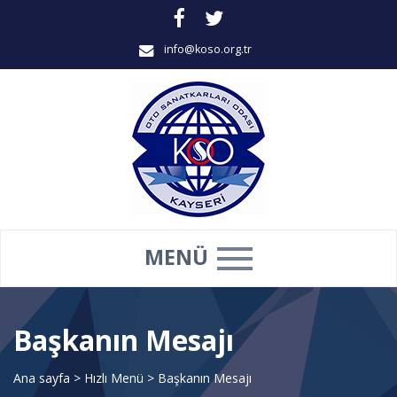
info@koso.org.tr
MENÜ
Başkanın Mesajı
Ana sayfa
>
Hızlı Menü
>
Başkanın Mesajı