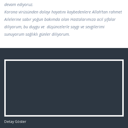
devam ediyoruz.
Korona virüsünden dolayı hayatını kaybedenlere Allah’tan rahmet
Ailelerine sabır yoğun bakımda olan Hastalarımıza acil şifalar
diliyorum, bu duygu ve düşüncelerle saygı ve sevgilerimi
sunuyorum sağlıklı günler diliyorum.
Detay Göster