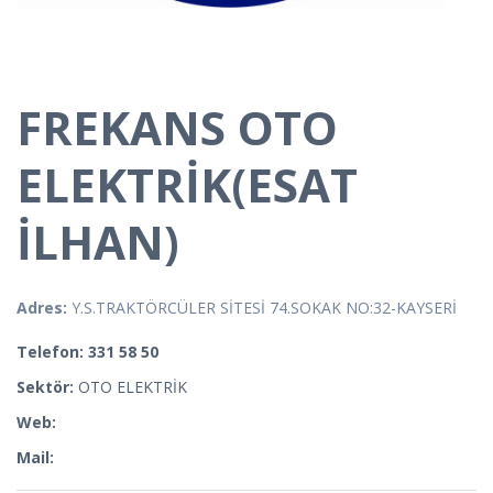
FREKANS OTO
ELEKTRİK(ESAT
İLHAN)
Adres:
Y.S.TRAKTÖRCÜLER SİTESİ 74.SOKAK NO:32-KAYSERİ
Telefon: 331 58 50
Sektör:
OTO ELEKTRİK
Web:
Mail: