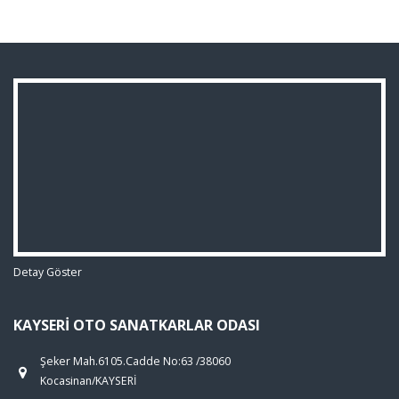
Detay Göster
KAYSERI OTO SANATKARLAR ODASI
Şeker Mah.6105.Cadde No:63 /38060
Kocasinan/KAYSERİ