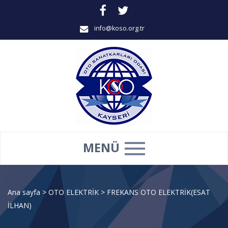
info@koso.org.tr
MENÜ
Ana sayfa
>
OTO ELEKTRİK
>
FREKANS OTO ELEKTRİK(ESAT
İLHAN)