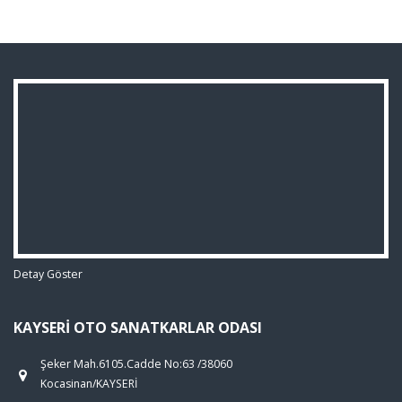
Detay Göster
KAYSERI OTO SANATKARLAR ODASI
Şeker Mah.6105.Cadde No:63 /38060
Kocasinan/KAYSERİ