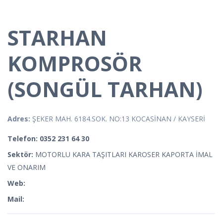
STARHAN
KOMPROSÖR
(SONGÜL TARHAN)
Adres:
ŞEKER MAH. 6184.SOK. NO:13 KOCASİNAN / KAYSERİ
Telefon: 0352 231 64 30
Sektör:
MOTORLU KARA TAŞITLARI KAROSER KAPORTA İMAL
VE ONARIM
Web:
Mail: