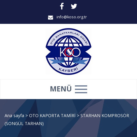
info@koso.org.tr
MENÜ
Ana sayfa
>
OTO KAPORTA TAMİRİ
>
STARHAN KOMPROSÖR
(SONGÜL TARHAN)