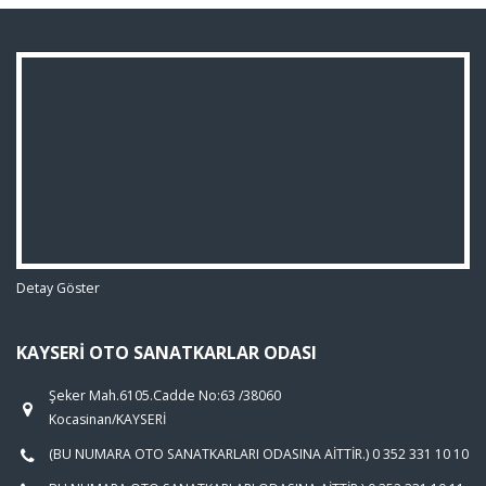
Detay Göster
KAYSERI OTO SANATKARLAR ODASI
Şeker Mah.6105.Cadde No:63 /38060
Kocasinan/KAYSERİ
(BU NUMARA OTO SANATKARLARI ODASINA AİTTİR.) 0 352 331 10 10