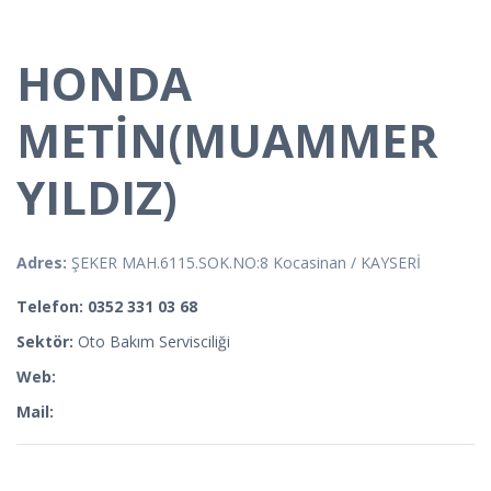
HONDA
METİN(MUAMMER
YILDIZ)
Adres:
ŞEKER MAH.6115.SOK.NO:8 Kocasinan / KAYSERİ
Telefon: 0352 331 03 68
Sektör:
Oto Bakım Servisciliği
Web:
Mail: