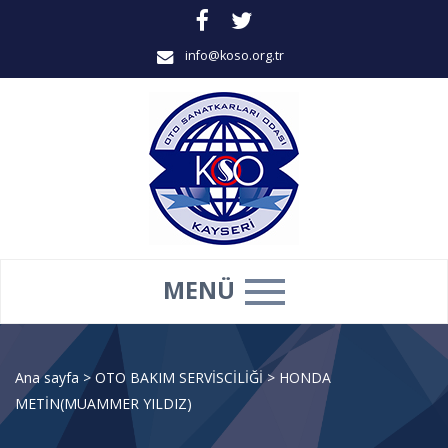
info@koso.org.tr
MENÜ
Ana sayfa
>
OTO BAKIM SERVİSCİLİĞİ
>
HONDA
METİN(MUAMMER YILDIZ)