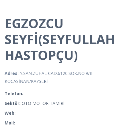
EGZOZCU
SEYFİ(SEYFULLAH
HASTOPÇU)
Adres:
Y.SAN.ZUHAL CAD.6120.SOK.NO:9/B
KOCASİNAN/KAYSERİ
Telefon:
Sektör:
OTO MOTOR TAMİRİ
Web:
Mail: