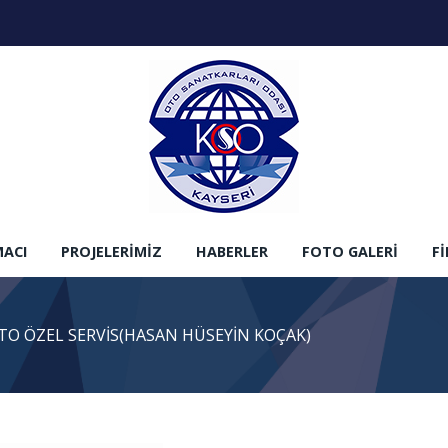
MACI
PROJELERIMIZ
HABERLER
FOTO GALERI
F
TO ÖZEL SERVİS(HASAN HÜSEYİN KOÇAK)