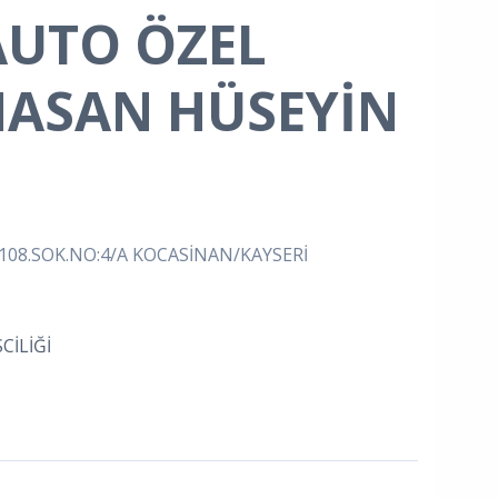
AUTO ÖZEL
HASAN HÜSEYİN
108.SOK.NO:4/A KOCASİNAN/KAYSERİ
CİLİĞİ