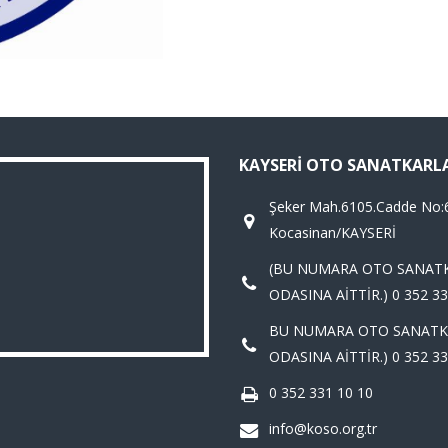
KAYSERI OTO SANATKARL
Şeker Mah.6105.Cadde No:
Kocasinan/KAYSERİ
(BU NUMARA OTO SANAT
ODASINA AİTTİR.) 0 352 33
BU NUMARA OTO SANATK
ODASINA AİTTİR.) 0 352 33
0 352 331 10 10
info@koso.org.tr