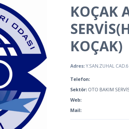
KOÇAK 
SERVİS(
KOÇAK)
Adres:
Y.SAN.ZUHAL CAD.6
Telefon:
Sektör:
OTO BAKIM SERVİS
Web:
Mail: