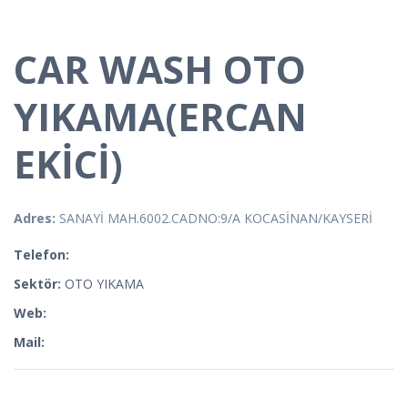
CAR WASH OTO
YIKAMA(ERCAN
EKİCİ)
Adres:
SANAYİ MAH.6002.CADNO:9/A KOCASİNAN/KAYSERİ
Telefon:
Sektör:
OTO YIKAMA
Web:
Mail: