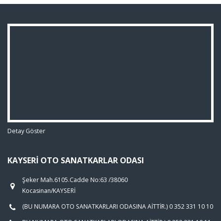
Detay Göster
KAYSERI OTO SANATKARLAR ODASI
Şeker Mah.6105.Cadde No:63 /38060
Kocasinan/KAYSERİ
(BU NUMARA OTO SANATKARLARI ODASINA AİTTİR.) 0 352 331 10 10