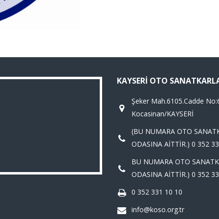
KAYSERI OTO SANATKARL
Şeker Mah.6105.Cadde No:
Kocasinan/KAYSERİ
(BU NUMARA OTO SANAT
ODASINA AİTTİR.) 0 352 33
BU NUMARA OTO SANATK
ODASINA AİTTİR.) 0 352 33
0 352 331 10 10
info@koso.org.tr