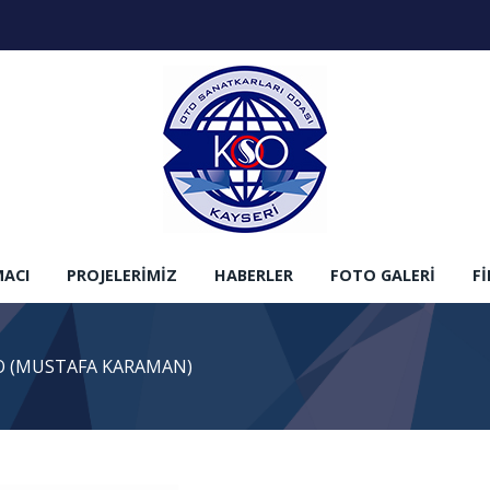
MACI
PROJELERIMIZ
HABERLER
FOTO GALERI
F
 (MUSTAFA KARAMAN)