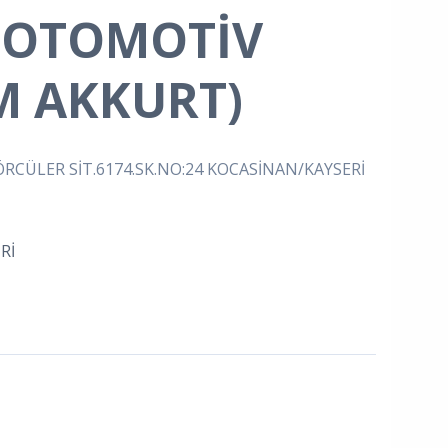
 OTOMOTİV
M AKKURT)
CÜLER SİT.6174.SK.NO:24 KOCASİNAN/KAYSERİ
Rİ