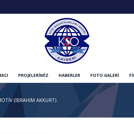
MACI
PROJELERIMIZ
HABERLER
FOTO GALERI
F
OTİV (İBRAHİM AKKURT)