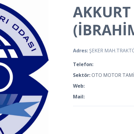
AKKURT
(İBRAHİ
Adres:
ŞEKER MAH.TRAKTÖR
Telefon:
Sektör:
OTO MOTOR TAMİ
Web:
Mail: