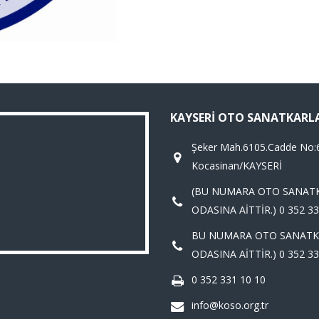
KAYSERI OTO SANATKARL
Şeker Mah.6105.Cadde No:
Kocasinan/KAYSERİ
(BU NUMARA OTO SANAT
ODASINA AİTTİR.) 0 352 33
BU NUMARA OTO SANATK
ODASINA AİTTİR.) 0 352 33
0 352 331 10 10
info@koso.org.tr