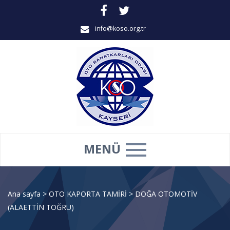
info@koso.org.tr
MENÜ
Ana sayfa
>
OTO KAPORTA TAMİRİ
>
DOĞA OTOMOTİV
(ALAETTİN TOĞRU)