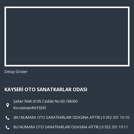
Detay Göster
KAYSERI OTO SANATKARLAR ODASI
Şeker Mah.6105.Cadde No:63 /38060
Kocasinan/KAYSERİ
(BU NUMARA OTO SANATKARLARI ODASINA AİTTİR.) 0 352 331 10 10
BU NUMARA OTO SANATKARLARI ODASINA AİTTİR.) 0 352 331 10 11