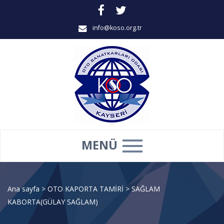
info@koso.org.tr
MENÜ
Ana sayfa
>
OTO KAPORTA TAMİRİ
>
SAĞLAM
KABORTA(GÜLAY SAĞLAM)