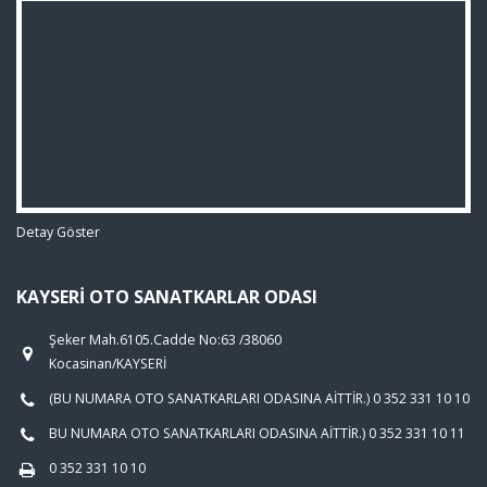
Detay Göster
KAYSERI OTO SANATKARLAR ODASI
Şeker Mah.6105.Cadde No:63 /38060
Kocasinan/KAYSERİ
(BU NUMARA OTO SANATKARLARI ODASINA AİTTİR.) 0 352 331 10 10
BU NUMARA OTO SANATKARLARI ODASINA AİTTİR.) 0 352 331 10 11
0 352 331 10 10