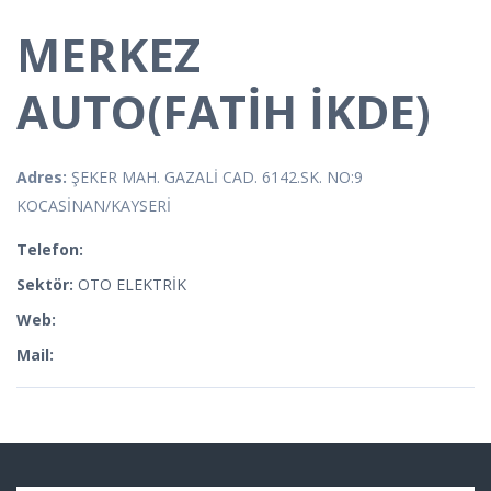
MERKEZ
AUTO(FATİH İKDE)
Adres:
ŞEKER MAH. GAZALİ CAD. 6142.SK. NO:9
KOCASİNAN/KAYSERİ
Telefon:
Sektör:
OTO ELEKTRİK
Web:
Mail: