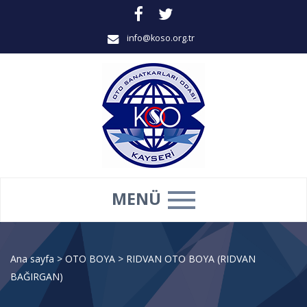
info@koso.org.tr
MENÜ
Ana sayfa
>
OTO BOYA
>
RIDVAN OTO BOYA (RIDVAN
BAĞIRGAN)