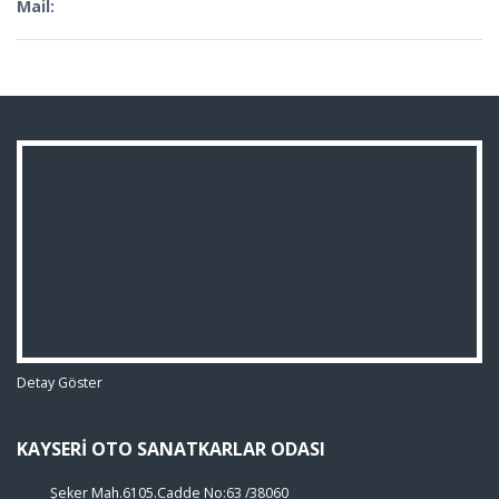
Mail:
Detay Göster
KAYSERI OTO SANATKARLAR ODASI
Şeker Mah.6105.Cadde No:63 /38060