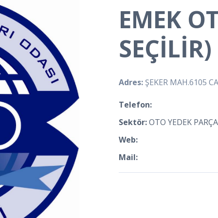
EMEK O
SEÇİLİR)
Adres:
ŞEKER MAH.6105 CA
Telefon:
Sektör:
OTO YEDEK PARÇA
Web:
Mail: