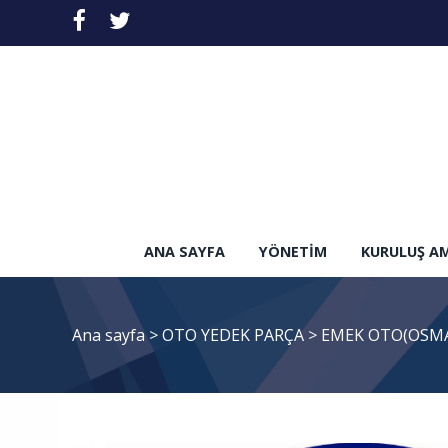
ANA SAYFA
YÖNETIM
KURULUŞ A
Ana sayfa
>
OTO YEDEK PARÇA
>
EMEK OTO(OSMA