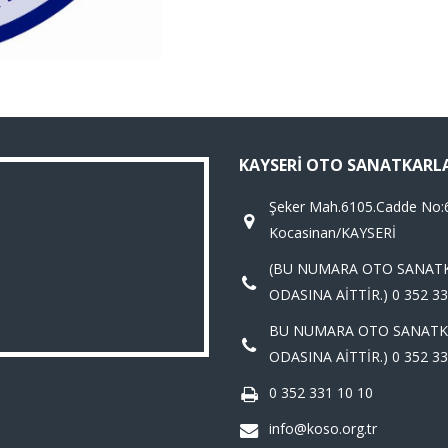
KAYSERI OTO SANATKARL
Şeker Mah.6105.Cadde No:
Kocasinan/KAYSERİ
(BU NUMARA OTO SANAT
ODASINA AİTTİR.) 0 352 33
BU NUMARA OTO SANATK
ODASINA AİTTİR.) 0 352 33
0 352 331 10 10
info@koso.org.tr