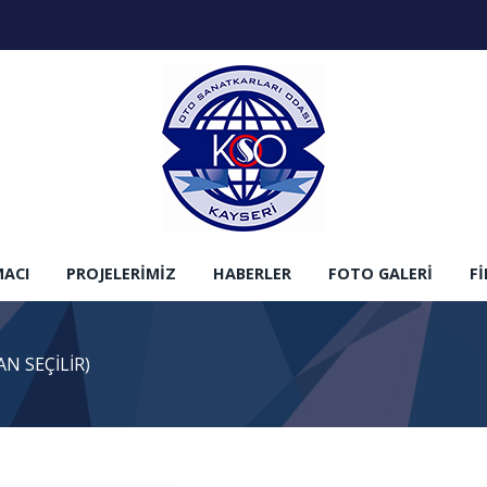
MACI
PROJELERIMIZ
HABERLER
FOTO GALERI
F
N SEÇİLİR)