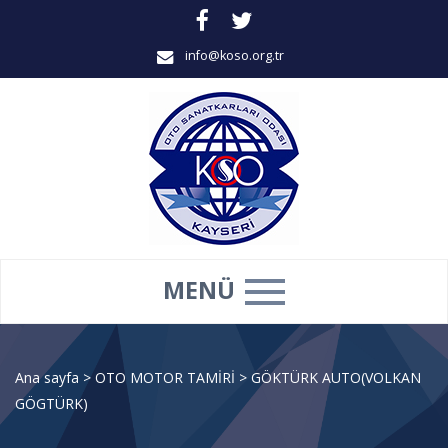
info@koso.org.tr
MENÜ
Ana sayfa
>
OTO MOTOR TAMİRİ
>
GÖKTÜRK AUTO(VOLKAN
GÖGTÜRK)