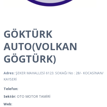
GÖKTÜRK
AUTO(VOLKAN
GÖGTÜRK)
Adres:
ŞEKER MAHALLESİ 6123. SOKAĞI No : 28/- KOCASİNAN/
KAYSERİ
Telefon:
Sektör:
OTO MOTOR TAMİRİ
Web: