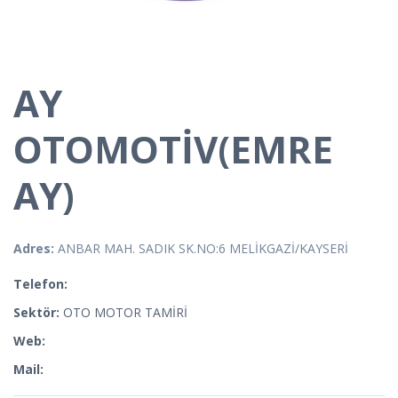
AY
OTOMOTİV(EMRE
AY)
Adres:
ANBAR MAH. SADIK SK.NO:6 MELİKGAZİ/KAYSERİ
Telefon:
Sektör:
OTO MOTOR TAMİRİ
Web:
Mail: