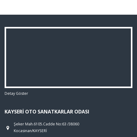
Detay Göster
KAYSERI OTO SANATKARLAR ODASI
Şeker Mah.6105.Cadde No:63 /38060
Kocasinan/KAYSERİ