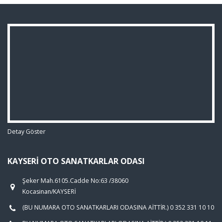
Detay Göster
KAYSERI OTO SANATKARLAR ODASI
Şeker Mah.6105.Cadde No:63 /38060
Kocasinan/KAYSERİ
(BU NUMARA OTO SANATKARLARI ODASINA AİTTİR.) 0 352 331 10 10