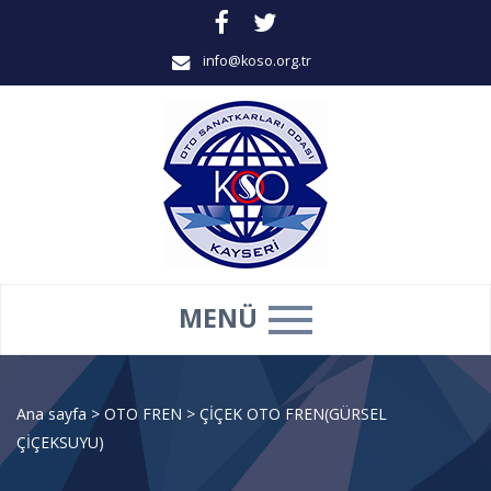
info@koso.org.tr
MENÜ
Ana sayfa
>
OTO FREN
>
ÇİÇEK OTO FREN(GÜRSEL
ÇİÇEKSUYU)