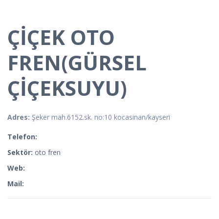
ÇİÇEK OTO
FREN(GÜRSEL
ÇİÇEKSUYU)
Adres:
Şeker mah.6152.sk. no:10 kocasinan/kayseri
Telefon:
Sektör:
oto fren
Web:
Mail: