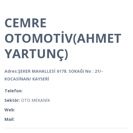
CEMRE
OTOMOTİV(AHMET
YARTUNÇ)
Adres:ŞEKER MAHALLESİ 6178. SOKAĞI No : 21/-
KOCASİNAN/ KAYSERİ
Telefon:
Sektör:
OTO MEKANİK
Web:
Mail: