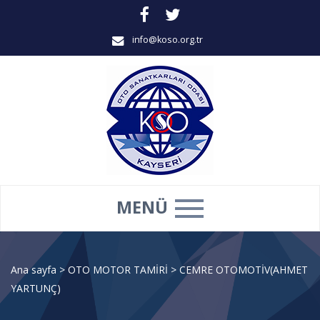
info@koso.org.tr
MENÜ
Ana sayfa
>
OTO MOTOR TAMİRİ
>
CEMRE OTOMOTİV(AHMET
YARTUNÇ)