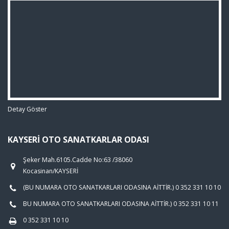
Detay Göster
KAYSERI OTO SANATKARLAR ODASI
Şeker Mah.6105.Cadde No:63 /38060
Kocasinan/KAYSERİ
(BU NUMARA OTO SANATKARLARI ODASINA AİTTİR.) 0 352 331 10 10
BU NUMARA OTO SANATKARLARI ODASINA AİTTİR.) 0 352 331 10 11
0 352 331 10 10