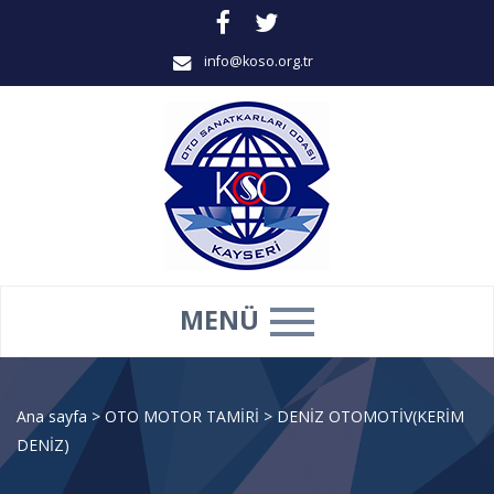
info@koso.org.tr
MENÜ
Ana sayfa
>
OTO MOTOR TAMİRİ
>
DENİZ OTOMOTİV(KERİM
DENİZ)