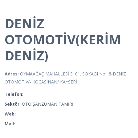
DENİZ
OTOMOTİV(KERİM
DENİZ)
Adres:
OYMAAĞAÇ MAHALLESİ 3101. SOKAĞI No : 8-DENIZ
OTOMOTIV/- KOCASİNAN/ KAYSERİ
Telefon:
Sektör:
OTO ŞANZUMAN TAMİRİ
Web:
Mail: