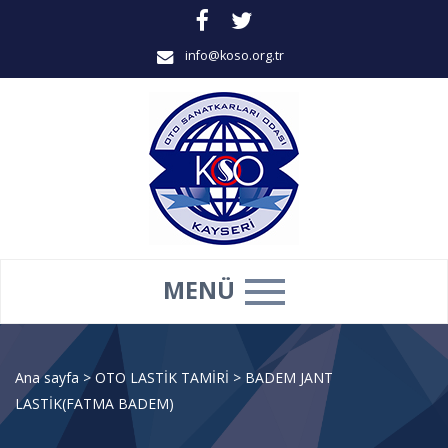
info@koso.org.tr
MENÜ
Ana sayfa
>
OTO LASTİK TAMİRİ
>
BADEM JANT
LASTİK(FATMA BADEM)