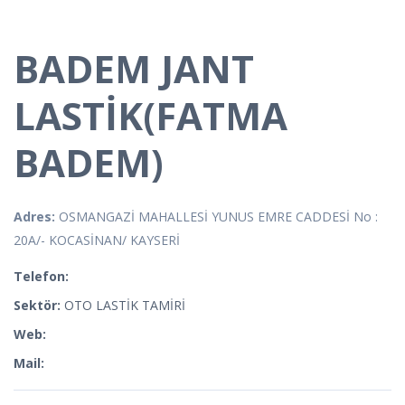
BADEM JANT
LASTİK(FATMA
BADEM)
Adres:
OSMANGAZİ MAHALLESİ YUNUS EMRE CADDESİ No :
20A/- KOCASİNAN/ KAYSERİ
Telefon:
Sektör:
OTO LASTİK TAMİRİ
Web:
Mail: