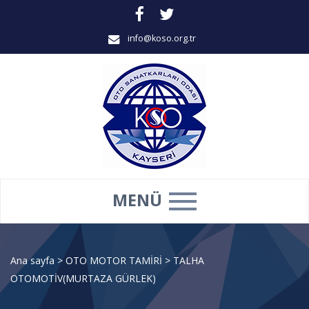
info@koso.org.tr
MENÜ
Ana sayfa
>
OTO MOTOR TAMİRİ
>
TALHA
OTOMOTİV(MURTAZA GÜRLEK)