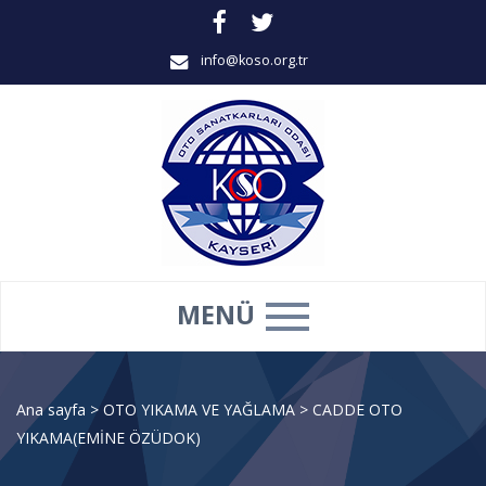
info@koso.org.tr
MENÜ
Ana sayfa
>
OTO YIKAMA VE YAĞLAMA
>
CADDE OTO
YIKAMA(EMİNE ÖZÜDOK)