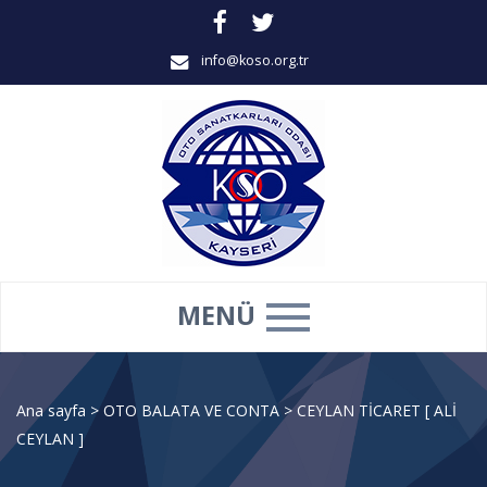
info@koso.org.tr
MENÜ
Ana sayfa
>
OTO BALATA VE CONTA
>
CEYLAN TİCARET [ ALİ
CEYLAN ]