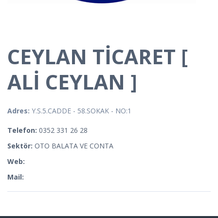
CEYLAN TİCARET [
ALİ CEYLAN ]
Adres:
Y.S.5.CADDE - 58.SOKAK - NO:1
Telefon:
0352 331 26 28
Sektör:
OTO BALATA VE CONTA
Web:
Mail: