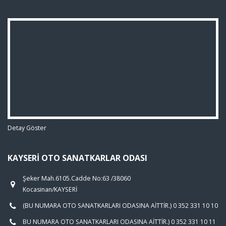
Detay Göster
KAYSERI OTO SANATKARLAR ODASI
Şeker Mah.6105.Cadde No:63 /38060
Kocasinan/KAYSERİ
(BU NUMARA OTO SANATKARLARI ODASINA AİTTİR.) 0 352 331 10 10
BU NUMARA OTO SANATKARLARI ODASINA AİTTİR.) 0 352 331 10 11