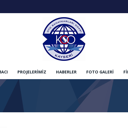
MACI
PROJELERIMIZ
HABERLER
FOTO GALERI
F