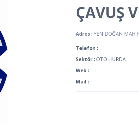
ÇAVUŞ 
Adres :
YENİDOĞAN MAH.HU
Telefon :
Sektör :
OTO HURDA
Web :
Mail :