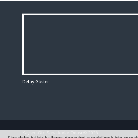
Detay Göster
Kayseri Oto Sanatkarlar Odası © 2026