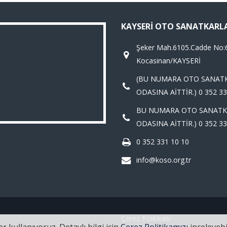
KAYSERI OTO SANATKARL
Şeker Mah.6105.Cadde No:
Kocasinan/KAYSERİ
(BU NUMARA OTO SANAT
ODASINA AİTTİR.) 0 352 33
BU NUMARA OTO SANATK
ODASINA AİTTİR.) 0 352 33
0 352 331 10 10
info@koso.org.tr
Çerez Politikası