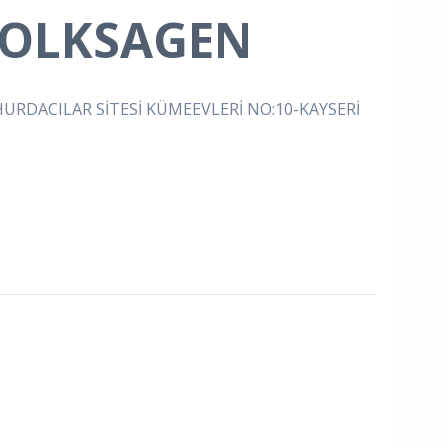
VOLKSAGEN
RDACILAR SİTESİ KÜMEEVLERİ NO:10-KAYSERİ