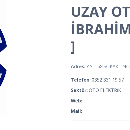
UZAY OT
İBRAHİ
]
Adres:
Y.S. - 68.SOKAK - NO
Telefon:
0352 331 19 57
Sektör:
OTO ELEKTRİK
Web:
Mail: