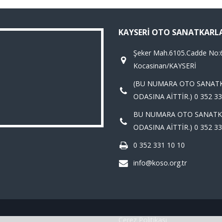
KAYSERI OTO SANATKARL
Şeker Mah.6105.Cadde No:
Kocasinan/KAYSERİ
(BU NUMARA OTO SANAT
ODASINA AİTTİR.) 0 352 33
BU NUMARA OTO SANATK
ODASINA AİTTİR.) 0 352 33
0 352 331 10 10
info@koso.org.tr
Çerez Politikası