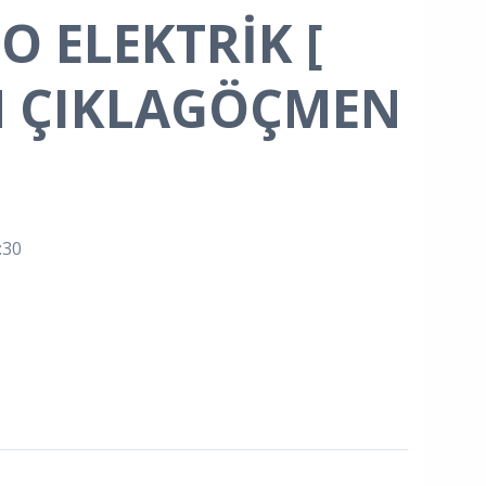
O ELEKTRİK [
M ÇIKLAGÖÇMEN
:30