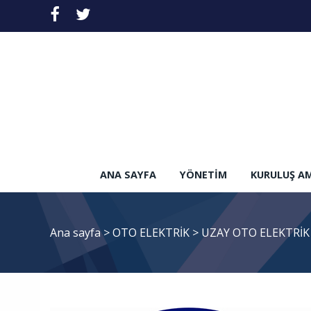
ANA SAYFA
YÖNETIM
KURULUŞ A
Ana sayfa
>
OTO ELEKTRİK
>
UZAY OTO ELEKTRİK