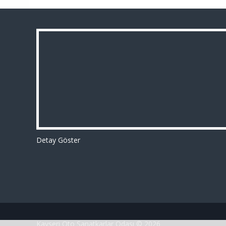
Detay Göster
Kayseri Oto Sanatkarlar Odası © 2026