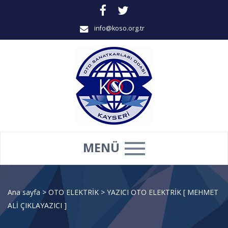
info@koso.org.tr
MENÜ
Ana sayfa
>
OTO ELEKTRİK
>
YAZICI OTO ELEKTRİK [ MEHMET
ALİ ÇIKLAYAZICI ]