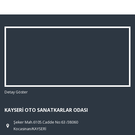
Detay Göster
KAYSERI OTO SANATKARLAR ODASI
Şeker Mah.6105.Cadde No:63 /38060
Kocasinan/KAYSERİ