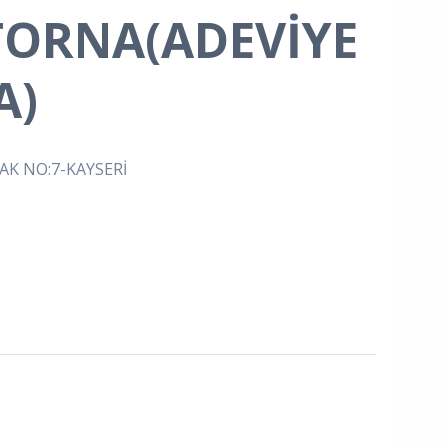
TORNA(ADEVİYE
A)
KAK NO:7-KAYSERİ