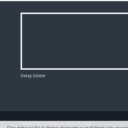
Detay Göster
Kayseri Oto Sanatkarlar Odası © 2026