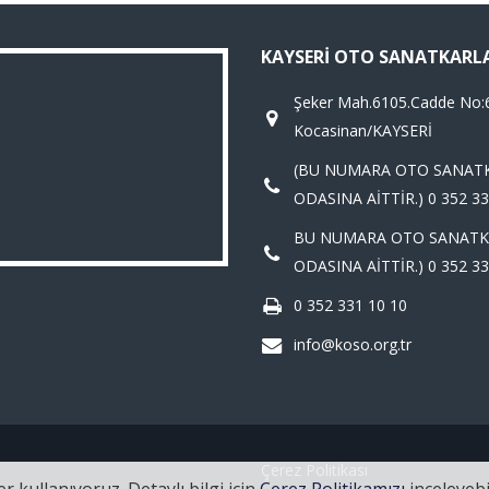
KAYSERI OTO SANATKARL
Şeker Mah.6105.Cadde No:
Kocasinan/KAYSERİ
(BU NUMARA OTO SANAT
ODASINA AİTTİR.) 0 352 33
BU NUMARA OTO SANATK
ODASINA AİTTİR.) 0 352 33
0 352 331 10 10
info@koso.org.tr
Çerez Politikası