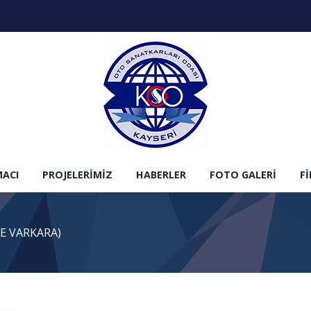
MACI
PROJELERIMIZ
HABERLER
FOTO GALERI
F
E VARKARA)