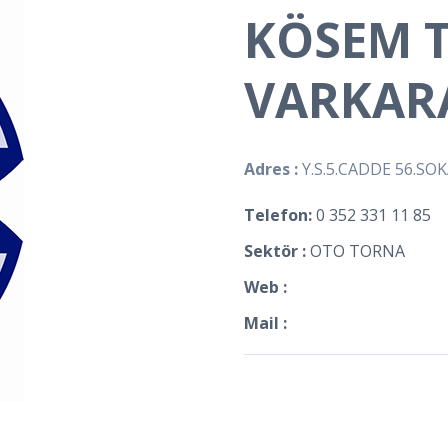
KÖSEM 
VARKAR
Adres :
Y.S.5.CADDE 56.SO
Telefon:
0 352 331 11 85
Sektör :
OTO TORNA
Web :
Mail :