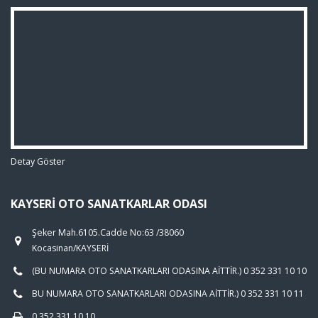
Detay Göster
KAYSERI OTO SANATKARLAR ODASI
Şeker Mah.6105.Cadde No:63 /38060
Kocasinan/KAYSERİ
(BU NUMARA OTO SANATKARLARI ODASINA AİTTİR.) 0 352 331 10 10
BU NUMARA OTO SANATKARLARI ODASINA AİTTİR.) 0 352 331 10 11
0 352 331 10 10