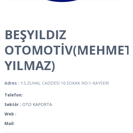
BEŞYILDIZ
OTOMOTİV(MEHMET
YILMAZ)
Adres :
Y.S.ZUHAL CADDESİ 10.SOKAK NO:1-KAYSERİ
Telefon:
Sektör :
OTO KAPORTA
Web :
Mail: