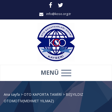
info@koso.org.tr
MENÜ
Ana sayfa
>
OTO KAPORTA TAMİRİ
>
BEŞYILDIZ
OTOMOTİV(MEHMET YILMAZ)