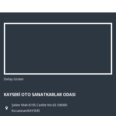
Detay Göster
KAYSERI OTO SANATKARLAR ODASI
Şeker Mah.6105.Cadde No:63 /38060
Kocasinan/KAYSERİ