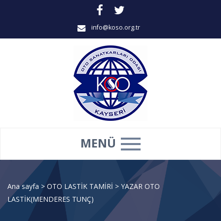
info@koso.org.tr
MENÜ
Ana sayfa
>
OTO LASTİK TAMİRİ
>
YAZAR OTO
LASTİK(MENDERES TUNÇ)