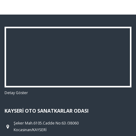
Detay Göster
KAYSERI OTO SANATKARLAR ODASI
Şeker Mah.6105.Cadde No:63 /38060
Kocasinan/KAYSERİ