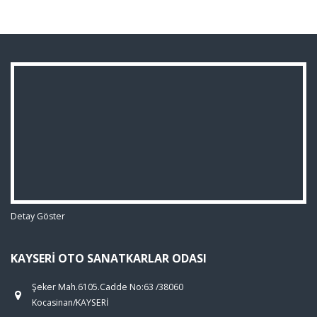
Detay Göster
KAYSERI OTO SANATKARLAR ODASI
Şeker Mah.6105.Cadde No:63 /38060
Kocasinan/KAYSERİ