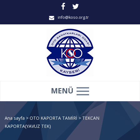
info@koso.org.tr
MENÜ
Ana sayfa
>
OTO KAPORTA TAMİRİ
>
TEKCAN
KAPORTA(YAVUZ TEK)