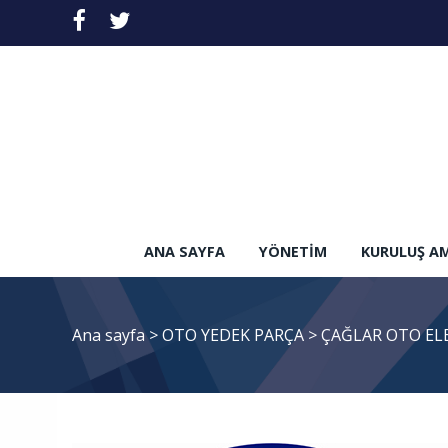
ANA SAYFA
YÖNETIM
KURULUŞ A
Ana sayfa
>
OTO YEDEK PARÇA
>
ÇAĞLAR OTO ELE