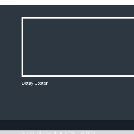
Detay Göster
Kayseri Oto Sanatkarlar Odası © 2026