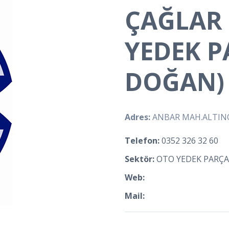
ÇAĞLAR 
YEDEK P
DOĞAN)
Adres:
ANBAR MAH.ALTINO
Telefon:
0352 326 32 60
Sektör:
OTO YEDEK PARÇA
Web:
Mail: