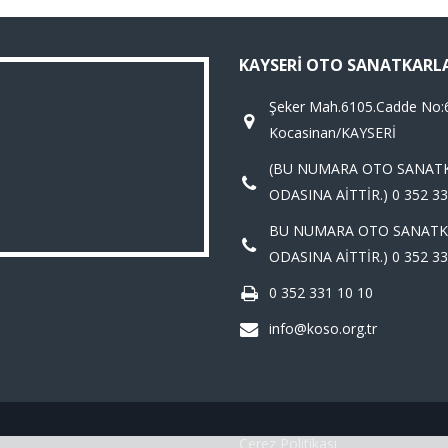
KAYSERI OTO SANATKARL
Şeker Mah.6105.Cadde No:
Kocasinan/KAYSERİ
(BU NUMARA OTO SANAT
ODASINA AİTTİR.) 0 352 33
BU NUMARA OTO SANATK
ODASINA AİTTİR.) 0 352 33
0 352 331 10 10
info@koso.org.tr
Çerez Politikası