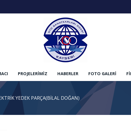
MACI
PROJELERIMIZ
HABERLER
FOTO GALERI
F
KTRİK YEDEK PARÇA(BİLAL DOĞAN)