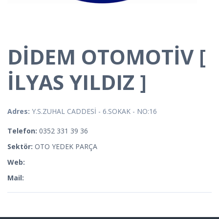
DİDEM OTOMOTİV [
İLYAS YILDIZ ]
Adres:
Y.S.ZUHAL CADDESİ - 6.SOKAK - NO:16
Telefon:
0352 331 39 36
Sektör:
OTO YEDEK PARÇA
Web:
Mail: