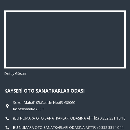
Detay Göster
KAYSERI OTO SANATKARLAR ODASI
Şeker Mah.6105.Cadde No:63 /38060
Kocasinan/KAYSERİ
(BU NUMARA OTO SANATKARLARI ODASINA AİTTİR.) 0 352 331 10 10
BU NUMARA OTO SANATKARLARI ODASINA AİTTİR.) 0 352 331 10 11