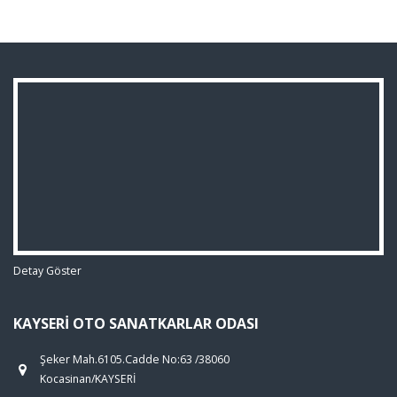
Detay Göster
KAYSERI OTO SANATKARLAR ODASI
Şeker Mah.6105.Cadde No:63 /38060
Kocasinan/KAYSERİ