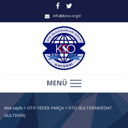
info@koso.org.tr
MENÜ
Ana sayfa
>
OTO YEDEK PARÇA
>
OTO GÜLTEKİN(VEDAT
GÜLTEKİN)