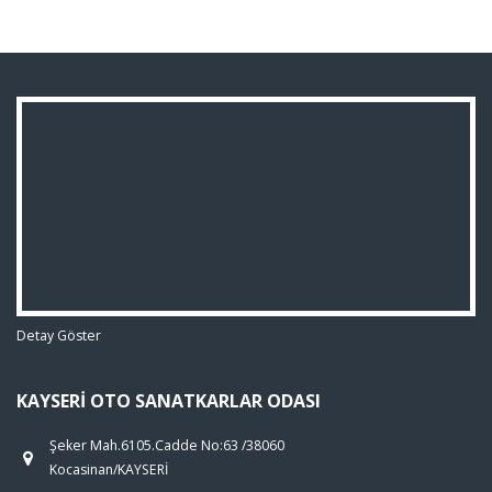
Detay Göster
KAYSERI OTO SANATKARLAR ODASI
Şeker Mah.6105.Cadde No:63 /38060
Kocasinan/KAYSERİ