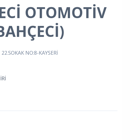
ECİ OTOMOTİV
BAHÇECİ)
 22.SOKAK NO:8-KAYSERİ
Rİ