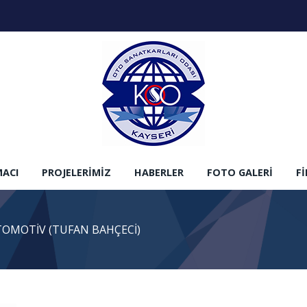
MACI
PROJELERIMIZ
HABERLER
FOTO GALERI
F
OMOTİV (TUFAN BAHÇECİ)