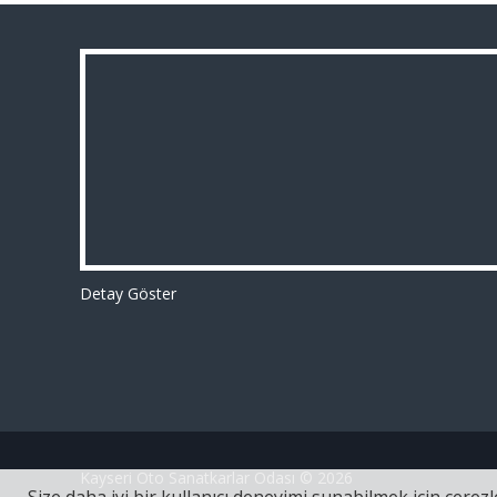
Detay Göster
Kayseri Oto Sanatkarlar Odası © 2026