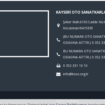
KAYSERI OTO SANATKARL
Şeker Mah.6105.Cadde No:
Kocasinan/KAYSERİ
(BU NUMARA OTO SANAT
ODASINA AİTTİR.) 0 352 33
BU NUMARA OTO SANATK
ODASINA AİTTİR.) 0 352 33
0 352 331 10 10
info@koso.org.tr
Çerez Politikası