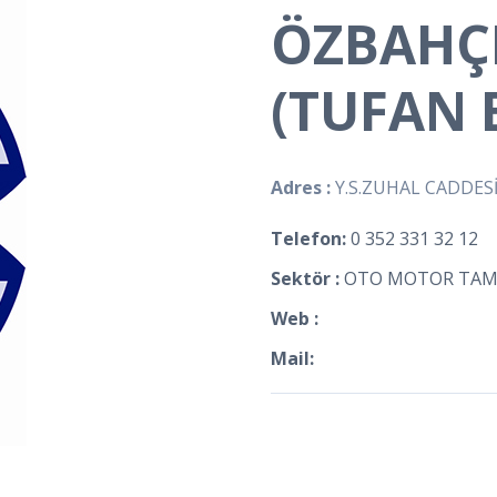
ÖZBAHÇ
(TUFAN 
Adres :
Y.S.ZUHAL CADDESİ
Telefon:
0 352 331 32 12
Sektör :
OTO MOTOR TAMİ
Web :
Mail: