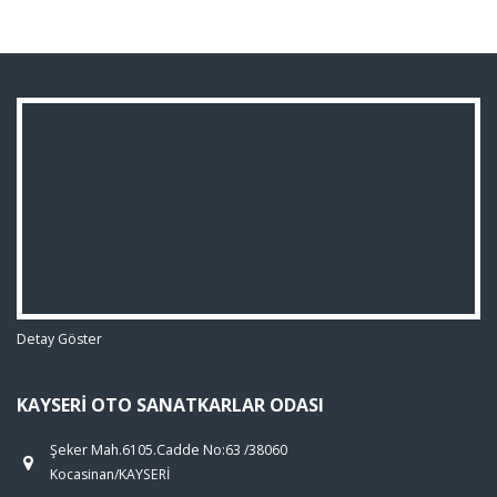
Detay Göster
KAYSERI OTO SANATKARLAR ODASI
Şeker Mah.6105.Cadde No:63 /38060
Kocasinan/KAYSERİ