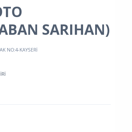
OTO
ABAN SARIHAN)
KAK NO:4-KAYSERİ
Rİ