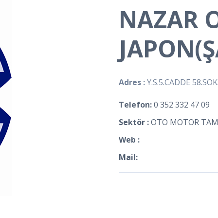
NAZAR 
JAPON(Ş
Adres :
Y.S.5.CADDE 58.SO
Telefon:
0 352 332 47 09
Sektör :
OTO MOTOR TAMİ
Web :
Mail: