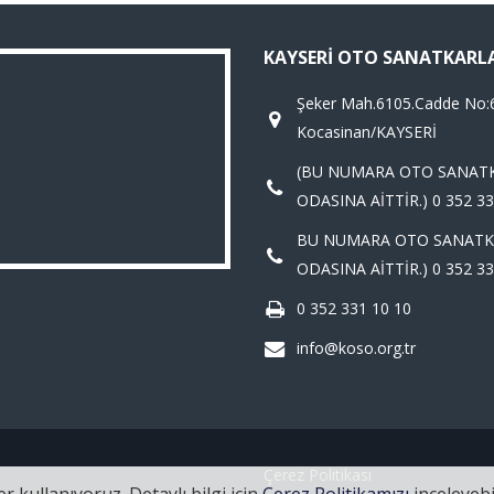
KAYSERI OTO SANATKARL
Şeker Mah.6105.Cadde No:
Kocasinan/KAYSERİ
(BU NUMARA OTO SANAT
ODASINA AİTTİR.) 0 352 33
BU NUMARA OTO SANATK
ODASINA AİTTİR.) 0 352 33
0 352 331 10 10
info@koso.org.tr
Çerez Politikası