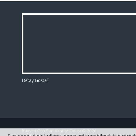
Detay Göster
Kayseri Oto Sanatkarlar Odası © 2026