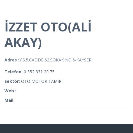
İZZET OTO(ALİ
AKAY)
Adres :
Y.S.5.CADDE 62.SOKAK NO:6-KAYSERİ
Telefon:
0 352 331 20 75
Sektör:
OTO MOTOR TAMİRİ
Web :
Mail: