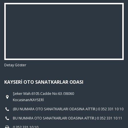
Detay Göster
KAYSERI OTO SANATKARLAR ODASI
Şeker Mah.6105.Cadde No:63 /38060
Kocasinan/KAYSERİ
(BU NUMARA OTO SANATKARLARI ODASINA AİTTİR.) 0 352 331 10 10
BU NUMARA OTO SANATKARLARI ODASINA AİTTİR.) 0 352 331 10 11
0 352 331 10 10